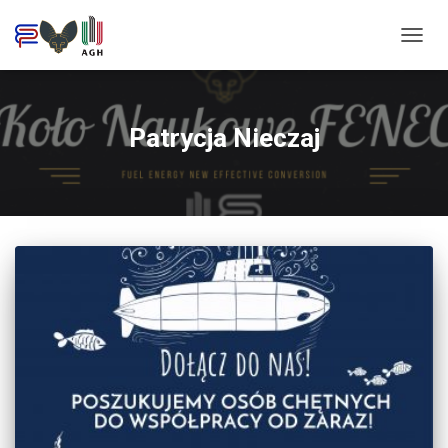
PRZE
NAWI
Patrycja Nieczaj