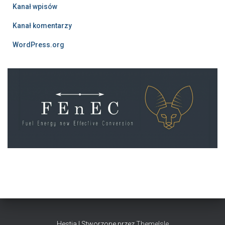
Kanał wpisów
Kanał komentarzy
WordPress.org
Hestia | Stworzone przez
ThemeIsle