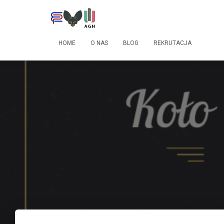
HOME
O NAS
BLOG
REKRUTACJA