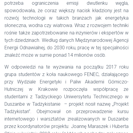
potrzeba ograniczenia emisji dwutlenku węgla,
spowodowała, że coraz większy nacisk kładziony jest na
rozwój technologii w takich branżach jak energetyka
słoneczna, wodna czy wiatrowa. Wraz z rozwojem techniki
rośnie także zapotrzebowanie na inżynierów i ekspertów w
tych dziedzinach. Według danych Międzynarodowej Agencji
Energii Odnawialnej, do 2030 roku, pracę w tej specjalności
znaleźć może w sumie ponad 14 milionów osób.
W odpowiedzi na te wyzwania na początku 2017 roku
grupa studentów z koła naukowego FENEC, działającego
przy Wydziale Energetyki i Paliw Akademii Górniczo-
Hutniczej w Krakowie rozpoczęła współpracę ze
studentami z Tadżyckiego Uniwersytetu Technicznego w
Duszanbe w Tadżykistanie – projekt nosił nazwę „Projekt
Tadżykistan”. Obejmował on przeprowadzenie kursu
internetowego i warsztatów zrealizowanych w Duszanbe
przez koordynatorów projektu: Joannę Maraszek i Huberta